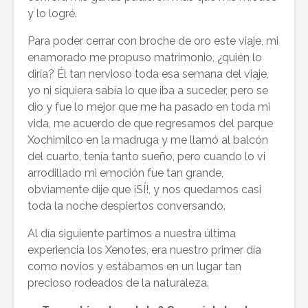
y lo logré.
Para poder cerrar con broche de oro este viaje, mi
enamorado me propuso matrimonio, ¿quién lo
diría? Él tan nervioso toda esa semana del viaje,
yo ni siquiera sabía lo que iba a suceder, pero se
dio y fue lo mejor que me ha pasado en toda mi
vida, me acuerdo de que regresamos del parque
Xochimilco en la madruga y me llamó al balcón
del cuarto, tenía tanto sueño, pero cuando lo vi
arrodillado mi emoción fue tan grande,
obviamente dije que ¡SÍ!, y nos quedamos casi
toda la noche despiertos conversando.
Al día siguiente partimos a nuestra última
experiencia los Xenotes, era nuestro primer día
como novios y estábamos en un lugar tan
precioso rodeados de la naturaleza.