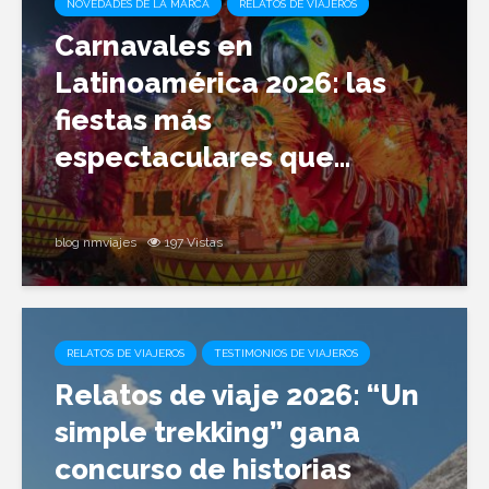
NOVEDADES DE LA MARCA
RELATOS DE VIAJEROS
Carnavales en
Latinoamérica 2026: las
fiestas más
espectaculares que...
blog nmviajes
197 Vistas
RELATOS DE VIAJEROS
TESTIMONIOS DE VIAJEROS
Relatos de viaje 2026: “Un
simple trekking” gana
concurso de historias