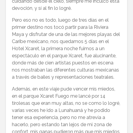
cuidando desde el cielo, siempre me inculcó esta
devoción, y sí al fin lo logré.
Pero eso no es todo, luego de tres días en el
primer destino nos tocó partir para la Riviera
Maya y disfrutar de una de las mejores playas del
Caribe mexicano, nos quedamos 5 días en el
Hotel Xcaret, la primera noche fuimos a un
espectáculo en el parque Xcaret, fue alucinante,
donde más de cien artistas puestos en escena
nos mostraban las diferentes culturas mexicanas
a través de bailes y representaciones teatrales.
Además, en este viaje pude vencer mis miedos,
en el parque Xcaret Fuego me lancé por 14
tirolesas que eran muy altas, no se como lo logré,
varias veces he ido a Lunahuaná y he podido
tener esa experiencia, pero no me atrevía a
hacerlo, pero estando tan lejos de mi zona de
confort, mis ganas pudieron más que mis miedos