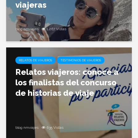
viajeras
blog nmviajes
1.267 Vistas
RELATOS DE VIAJEROS
TESTIMONIOS DE VIAJEROS
Relatos viajeros: conoce a
los finalistas del concurso
de historias de viaje
blog nmviajes
635 Vistas