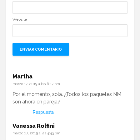
Website
Martha
marzo 17, 2019 a las 6:47 pm
Por el momento, sola. ¿Todos los paquetes NM
son ahora en pareja?
Respuesta
Vanessa Rolfini
marzo 18, 2019 a las 4:43 pm